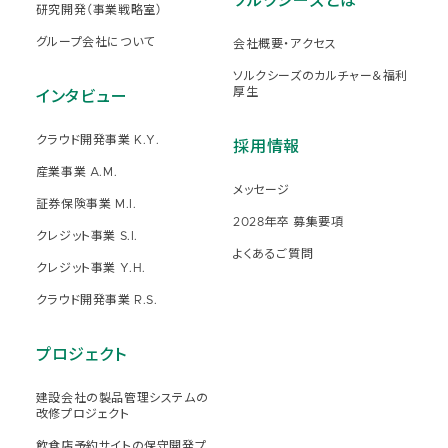
ソルクシーズとは
研究開発（事業戦略室）
グループ会社について
会社概要・アクセス
ソルクシーズのカルチャー＆福利
厚生
インタビュー
クラウド開発事業 K.Y.
採用情報
産業事業 A.M.
メッセージ
証券保険事業 M.I.
2028年卒 募集要項
クレジット事業 S.I.
よくあるご質問
クレジット事業 Y.H.
クラウド開発事業 R.S.
プロジェクト
建設会社の製品管理システムの
改修プロジェクト
飲食店予約サイトの保守開発プ