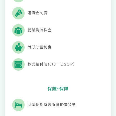
退職金制度
従業員持株会
財形貯蓄制度
株式給付信託（Ｊ－ＥＳＯＰ）
保険・保障
団体長期障害所得補償保険