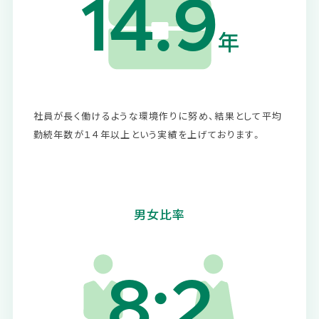
14.9
年
社員が長く働けるような環境作りに努め、結果として平均
勤続年数が１４年以上という実績を上げております。
男女比率
8:2