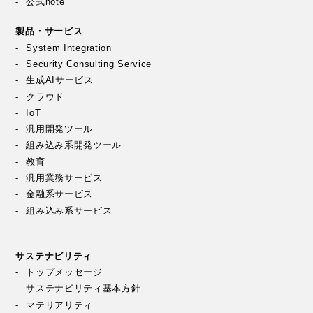
公式note
製品・サービス
System Integration
Security Consulting Service
生成AIサービス
クラウド
IoT
汎用開発ツール
組み込み系開発ツール
教育
汎用業務サービス
金融系サービス
組み込み系サービス
サステナビリティ
トップメッセージ
サステナビリティ基本方針
マテリアリティ