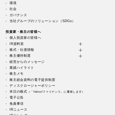
環境
社会
ガバナンス
当社グループのソリューション（SDGs）
投資家・株主の皆様へ
個人投資家の皆様へ
IR資料室
株式・社債情報
株主優待制度
経営からのメッセージ
業績ハイライト
株主メモ
株主総会資料の電子提供制度
ディスクロージャーポリシー
本日の株式
（「Yahoo!ファイナンス」に遷移します）
電子公告
免責事項
IRニュース