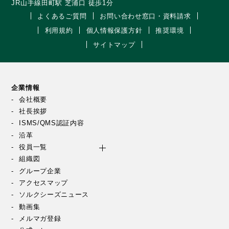
JR山手線田町駅 芝浦口 徒歩1分
よくあるご質問
お問い合わせ窓口・資料請求
利用規約
個人情報保護方針
推奨環境
サイトマップ
企業情報
会社概要
社長挨拶
ISMS/QMS認証内容
沿革
役員一覧
組織図
グループ企業
アクセスマップ
ソルクシーズニュース
動画集
メルマガ登録