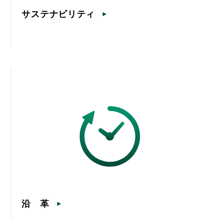
サステナビリティ
沿 革