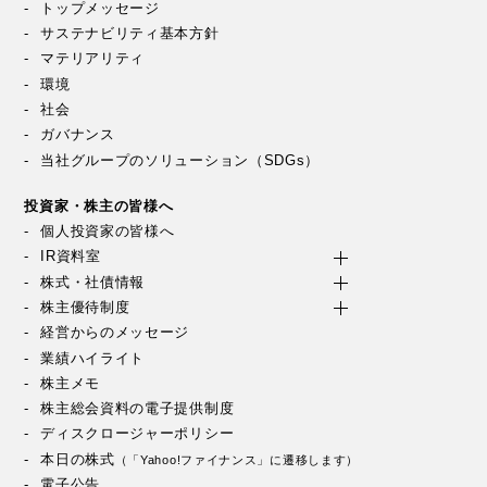
トップメッセージ
サステナビリティ基本方針
マテリアリティ
環境
社会
ガバナンス
当社グループのソリューション（SDGs）
投資家・株主の皆様へ
個人投資家の皆様へ
IR資料室
株式・社債情報
株主優待制度
経営からのメッセージ
業績ハイライト
株主メモ
株主総会資料の電子提供制度
ディスクロージャーポリシー
本日の株式
（「Yahoo!ファイナンス」に遷移します）
電子公告