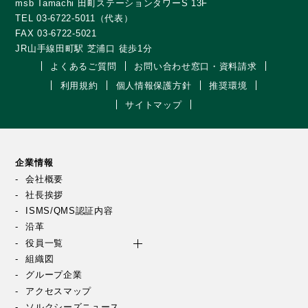
msb Tamachi 田町ステーションタワーS 13F
TEL 03-6722-5011（代表）
FAX 03-6722-5021
JR山手線田町駅 芝浦口 徒歩1分
よくあるご質問
お問い合わせ窓口・資料請求
利用規約
個人情報保護方針
推奨環境
サイトマップ
企業情報
会社概要
社長挨拶
ISMS/QMS認証内容
沿革
役員一覧
組織図
グループ企業
アクセスマップ
ソルクシーズニュース