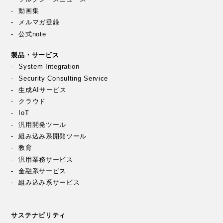
動画集
メルマガ登録
公式note
製品・サービス
System Integration
Security Consulting Service
生成AIサービス
クラウド
IoT
汎用開発ツール
組み込み系開発ツール
教育
汎用業務サービス
金融系サービス
組み込み系サービス
サステナビリティ