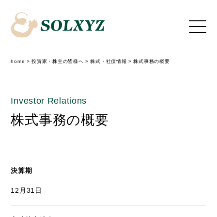
home
>
投資家・株主の皆様へ
>
株式・社債情報
>
株式事務の概要
Investor Relations
株式事務の概要
決算期
12月31日