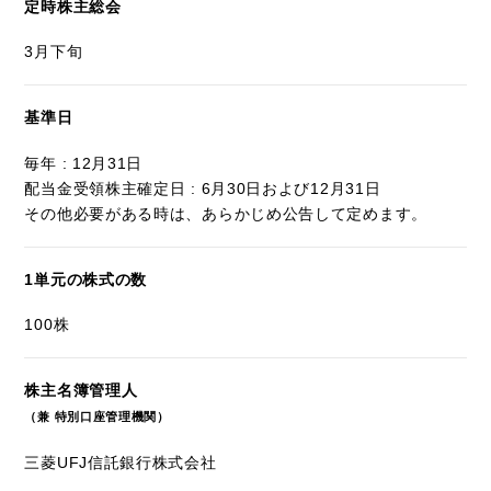
定時株主総会
3月下旬
基準日
毎年 : 12月31日
配当金受領株主確定日 : 6月30日および12月31日
その他必要がある時は、あらかじめ公告して定めます。
1単元の株式の数
100株
株主名簿管理人
（兼 特別口座管理機関）
三菱UFJ信託銀行株式会社