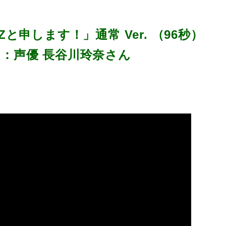
と申します！」通常 Ver. （96秒）
：声優 長谷川玲奈さん