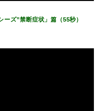
シーズ”禁断症状」篇（55秒）