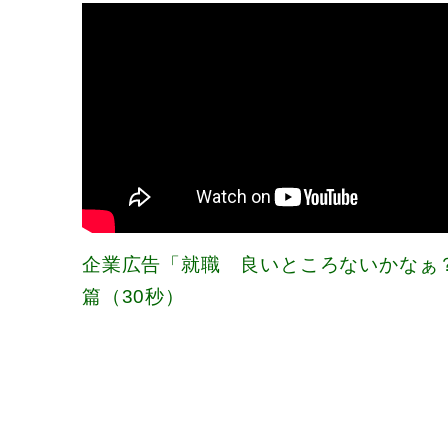
企業広告「就職 良いところないかなぁ
篇（30秒）