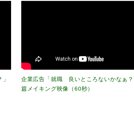
？」
企業広告「就職 良いところないかなぁ？
篇メイキング映像（60秒）