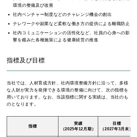
環境の整備及び改善
社内ベンチャー制度などのチャレンジ機会の創出
テレワークや副業など柔軟な働き方の提供による離職防止
社内コミュニケーションの活性化など、社員の心身への影
響を鑑みた各種施策による健康経営の推進
指標及び目標
当社では、人材育成方針、社内環境整備方針に沿って、多様
な人財が実力を発揮できる環境の整備に向けて、次の指標を
用いております。なお、当該指標に関する実績は、当社のも
のとなります。
実績
目標
指標
（2025年12月期）
（2027年3月末）