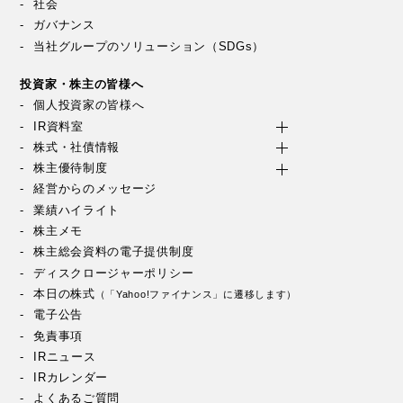
社会
ガバナンス
当社グループのソリューション（SDGs）
投資家・株主の皆様へ
個人投資家の皆様へ
IR資料室
株式・社債情報
株主優待制度
経営からのメッセージ
業績ハイライト
株主メモ
株主総会資料の電子提供制度
ディスクロージャーポリシー
本日の株式
（「Yahoo!ファイナンス」に遷移します）
電子公告
免責事項
IRニュース
IRカレンダー
よくあるご質問