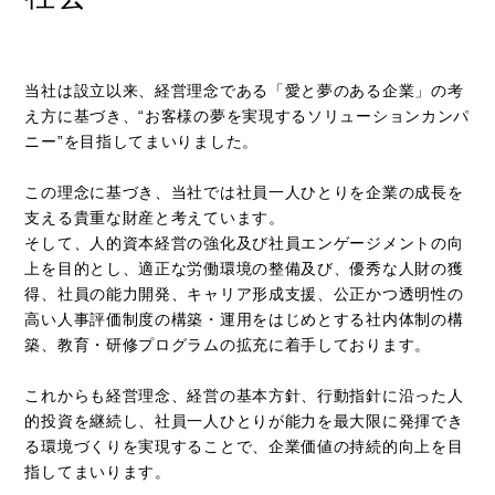
当社は設立以来、経営理念である「愛と夢のある企業」の考
え方に基づき、“お客様の夢を実現するソリューションカンパ
ニー”を目指してまいりました。
この理念に基づき、当社では社員一人ひとりを企業の成長を
支える貴重な財産と考えています。
そして、人的資本経営の強化及び社員エンゲージメントの向
上を目的とし、適正な労働環境の整備及び、優秀な人財の獲
得、社員の能力開発、キャリア形成支援、公正かつ透明性の
高い人事評価制度の構築・運用をはじめとする社内体制の構
築、教育・研修プログラムの拡充に着手しております。
これからも経営理念、経営の基本方針、行動指針に沿った人
的投資を継続し、社員一人ひとりが能力を最大限に発揮でき
る環境づくりを実現することで、企業価値の持続的向上を目
指してまいります。