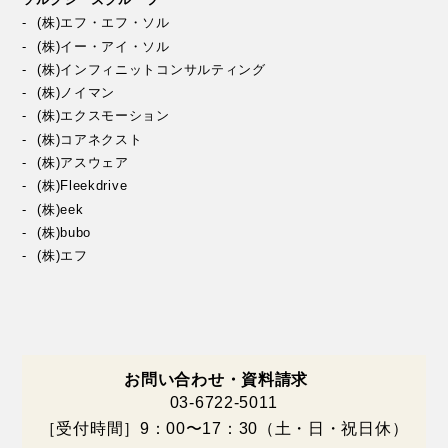
(株)エフ・エフ・ソル
(株)イー・アイ・ソル
(株)インフィニットコンサルティング
(株)ノイマン
(株)エクスモーション
(株)コアネクスト
(株)アスウェア
(株)Fleekdrive
(株)eek
(株)bubo
(株)エフ
お問い合わせ・資料請求
03-6722-5011
［受付時間］9：00〜17：30（土・日・祝日休）