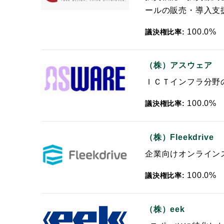
ールの販売・導入支
100.0%
議決権比率:
（株）アスウェア
ＩＣＴインフラ分野
100.0%
議決権比率:
（株）Fleekdrive
企業向けオンライン
100.0%
議決権比率:
（株）eek