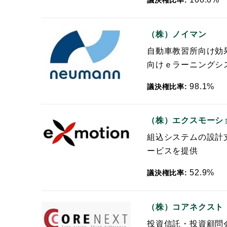
（株）ノイマン
自動車教習所向け効
向けｅラーニングシ
98.1%
議決権比率:
（株）エクスモーシ
組込システムの設計
ービスを提供
52.9%
議決権比率:
（株）コアネクスト
投資信託・投資顧問