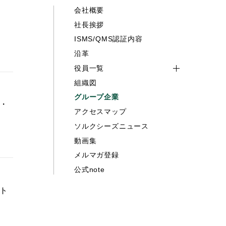
会社概要
社長挨拶
ISMS/QMS認証内容
沿革
役員一覧
組織図
グループ企業
・
アクセスマップ
ソルクシーズニュース
動画集
メルマガ登録
公式note
ト