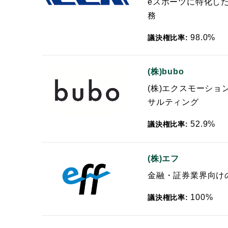
eスポーツに特化し
務
98.0%
議決権比率:
(株)bubo
(株)エクスモーショ
サルティング
52.9%
議決権比率:
(株)エフ
金融・証券業界向け
100%
議決権比率: