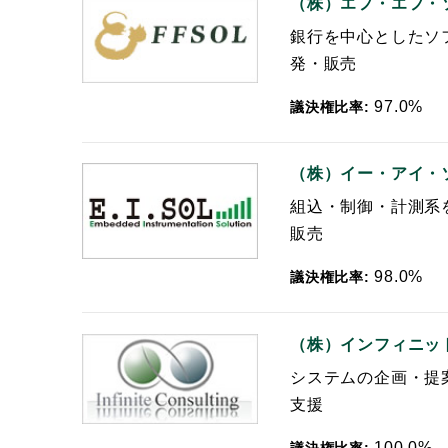
（株）エフ・エフ・
銀行を中心としたソ
発・販売
97.0%
議決権比率:
（株）イー・アイ・
組込・制御・計測系
販売
98.0%
議決権比率:
（株）インフィニッ
システムの企画・提
支援
100.0%
議決権比率: