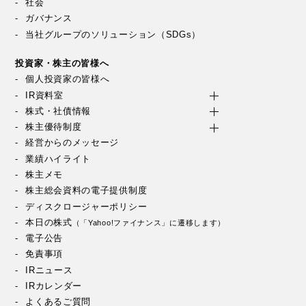
社会
ガバナンス
当社グループのソリューション（SDGs）
投資家・株主の皆様へ
個人投資家の皆様へ
IR資料室
株式・社債情報
株主優待制度
経営からのメッセージ
業績ハイライト
株主メモ
株主総会資料の電子提供制度
ディスクロージャーポリシー
本日の株式
（「Yahoo!ファイナンス」に遷移します）
電子公告
免責事項
IRニュース
IRカレンダー
よくあるご質問