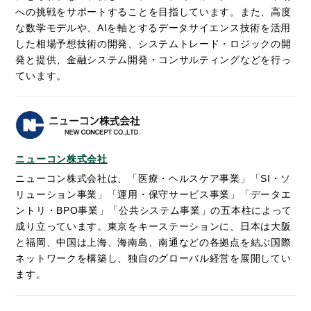
への挑戦をサポートすることを目指しています。また、高度
な数学モデルや、AIを軸とするデータサイエンス技術を活用
した相場予想技術の開発、システムトレード・ロジックの開
発と提供、金融システム開発・コンサルティングなどを行っ
ています。
ニューコン株式会社
ニューコン株式会社は、「医療・ヘルスケア事業」「SI・ソ
リューション事業」「運用・保守サービス事業」「データエ
ントリ・BPO事業」「公共システム事業」の五本柱によって
成り立っています。東京をキーステーションに、日本は大阪
と福岡、中国は上海、海南島、南通などの各拠点を結ぶ国際
ネットワークを構築し、独自のグローバル経営を展開してい
ます。