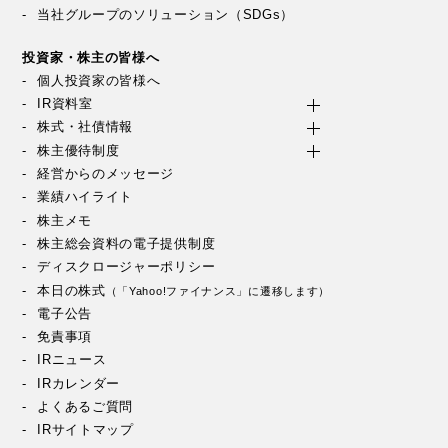
当社グループのソリューション（SDGs）
投資家・株主の皆様へ
個人投資家の皆様へ
IR資料室
株式・社債情報
株主優待制度
経営からのメッセージ
業績ハイライト
株主メモ
株主総会資料の電子提供制度
ディスクロージャーポリシー
本日の株式
（「Yahoo!ファイナンス」に遷移します）
電子公告
免責事項
IRニュース
IRカレンダー
よくあるご質問
IRサイトマップ