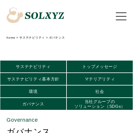
home
>
サステナビリティ
>
ガバナンス
サステナビリティ
トップメッセージ
サステナビリティ基本方針
マテリアリティ
環境
社会
当社グループの
ガバナンス
ソリューション（SDGs）
Governance
ガバナンス