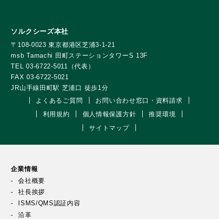
ソルクシーズ本社
〒108-0023 東京都港区芝浦3-1-21
msb Tamachi 田町ステーションタワーS 13F
TEL 03-6722-5011（代表）
FAX 03-6722-5021
JR山手線田町駅 芝浦口 徒歩1分
よくあるご質問
お問い合わせ窓口・資料請求
利用規約
個人情報保護方針
推奨環境
サイトマップ
企業情報
会社概要
社長挨拶
ISMS/QMS認証内容
沿革