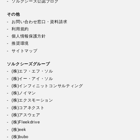
ソルクシーズ公認ブログ
その他
お問い合わせ窓口・資料請求
利用規約
個人情報保護方針
推奨環境
サイトマップ
ソルクシーズグループ
(株)エフ・エフ・ソル
(株)イー・アイ・ソル
(株)インフィニットコンサルティング
(株)ノイマン
(株)エクスモーション
(株)コアネクスト
(株)アスウェア
(株)Fleekdrive
(株)eek
(株)bubo