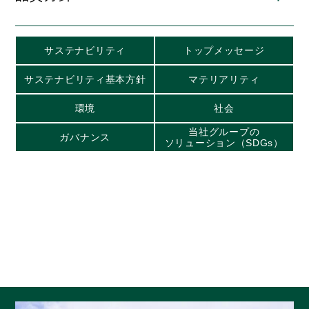
サステナビリティ
トップメッセージ
サステナビリティ基本方針
マテリアリティ
環境
社会
当社グループの
ガバナンス
ソリューション（SDGs）