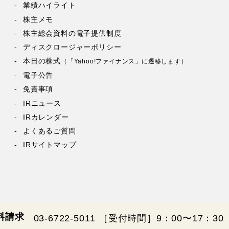
業績ハイライト
株主メモ
株主総会資料の電子提供制度
ディスクロージャーポリシー
本日の株式
（「Yahoo!ファイナンス」に遷移します）
電子公告
免責事項
IRニュース
IRカレンダー
よくあるご質問
IRサイトマップ
料請求
03-6722-5011
［受付時間］9：00〜17：3