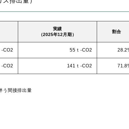
ガス排出量）
実績
割合
（2025年12月期）
ｔ-CO2
55ｔ-CO2
28.2
ｔ-CO2
141ｔ-CO2
71.8
に伴う間接排出量