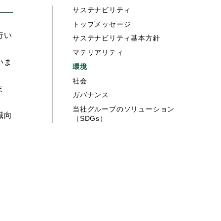
サステナビリティ
トップメッセージ
行い
サステナビリティ基本方針
マテリアリティ
いま
環境
社会
ま
ガバナンス
当社グループのソリューション
識向
（SDGs）