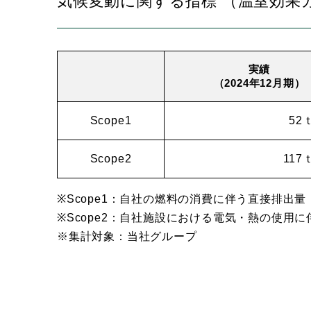
気候変動に関する指標
（温室効果
実績
（2024年12月期）
Scope1
52
Scope2
117
※Scope1：自社の燃料の消費に伴う直接排出量
※Scope2：自社施設における電気・熱の使用
※集計対象：当社グループ