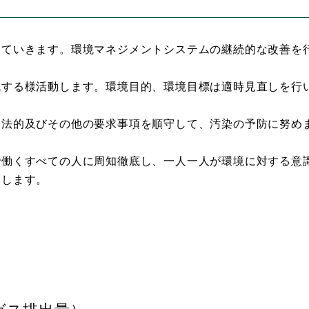
していきます。環境マネジメントシステムの継続的な改善を
成する様活動します。環境目的、環境目標は適時見直しを行
る法的及びその他の要求事項を順守して、汚染の予防に努め
で働くすべての人に周知徹底し、一人一人が環境に対する意
開します。