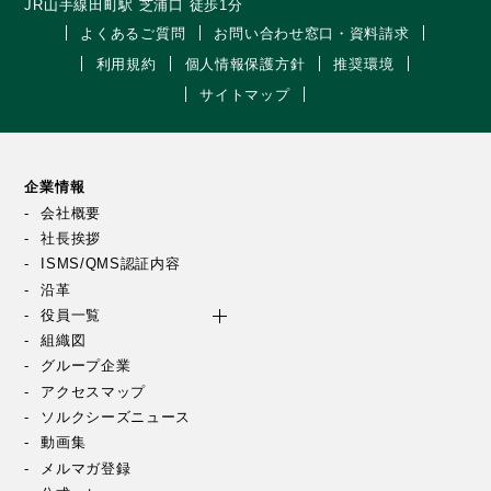
JR山手線田町駅 芝浦口 徒歩1分
よくあるご質問
お問い合わせ窓口・資料請求
利用規約
個人情報保護方針
推奨環境
サイトマップ
企業情報
会社概要
社長挨拶
ISMS/QMS認証内容
沿革
役員一覧
組織図
グループ企業
アクセスマップ
ソルクシーズニュース
動画集
メルマガ登録