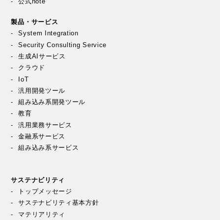
公式note
製品・サービス
System Integration
Security Consulting Service
生成AIサービス
クラウド
IoT
汎用開発ツール
組み込み系開発ツール
教育
汎用業務サービス
金融系サービス
組み込み系サービス
サステナビリティ
トップメッセージ
サステナビリティ基本方針
マテリアリティ