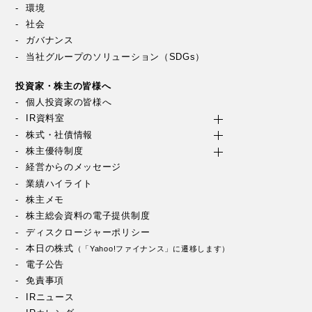
環境
社会
ガバナンス
当社グループのソリューション（SDGs）
投資家・株主の皆様へ
個人投資家の皆様へ
IR資料室
株式・社債情報
株主優待制度
経営からのメッセージ
業績ハイライト
株主メモ
株主総会資料の電子提供制度
ディスクロージャーポリシー
本日の株式
（「Yahoo!ファイナンス」に遷移します）
電子公告
免責事項
IRニュース