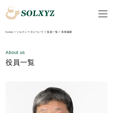
home
>
ソルクシーズについて
>
役員一覧
>
長尾義昭
About us
役員一覧