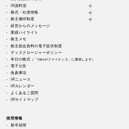
IR資料室
株式・社債情報
株主優待制度
経営からのメッセージ
業績ハイライト
株主メモ
株主総会資料の電子提供制度
ディスクロージャーポリシー
本日の株式
（「Yahoo!ファイナンス」に遷移します）
電子公告
免責事項
IRニュース
IRカレンダー
よくあるご質問
IRサイトマップ
採用情報
新卒採用