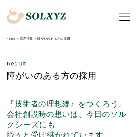
home
>
採用情報
>
障がいのある方の採用
Recruit
障がいのある方の採用
『技術者の理想郷』をつくろう。
会社創設時の想いは、今日のソル
クシーズにも
脈々と受け継がれています。