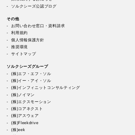
ソルクシーズ公認ブログ
その他
お問い合わせ窓口・資料請求
利用規約
個人情報保護方針
推奨環境
サイトマップ
ソルクシーズグループ
(株)エフ・エフ・ソル
(株)イー・アイ・ソル
(株)インフィニットコンサルティング
(株)ノイマン
(株)エクスモーション
(株)コアネクスト
(株)アスウェア
(株)Fleekdrive
(株)eek