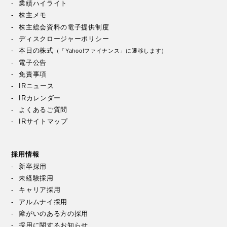
業績ハイライト
株主メモ
株主総会資料の電子提供制度
ディスクロージャーポリシー
本日の株式
（「Yahoo!ファイナンス」に遷移します）
電子公告
免責事項
IRニュース
IRカレンダー
よくあるご質問
IRサイトマップ
採用情報
新卒採用
未経験採用
キャリア採用
アルムナイ採用
障がいのある方の採用
採用に関するお知らせ