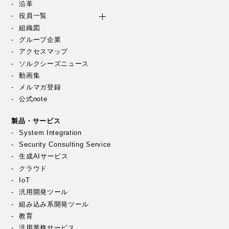
沿革
役員一覧
組織図
グループ企業
アクセスマップ
ソルクシーズニュース
動画集
メルマガ登録
公式note
製品・サービス
System Integration
Security Consulting Service
生成AIサービス
クラウド
IoT
汎用開発ツール
組み込み系開発ツール
教育
汎用業務サービス