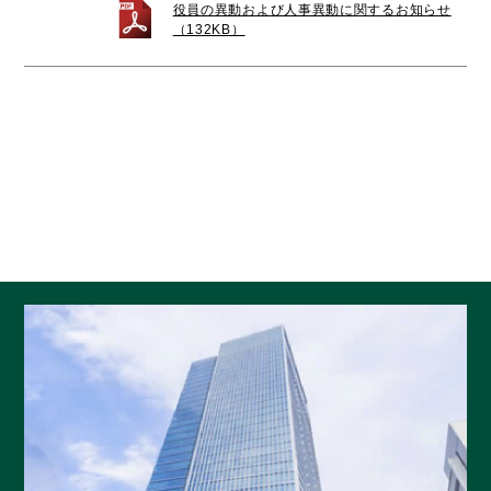
役員の異動および人事異動に関するお知らせ
（132KB）