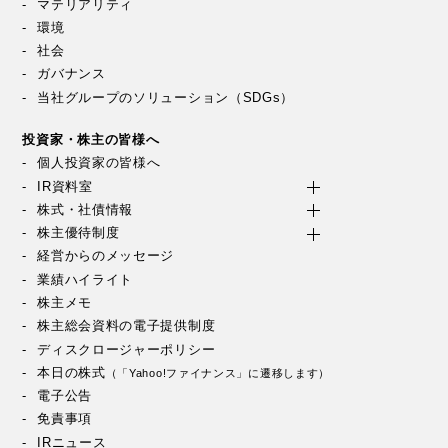
マテリアリティ
環境
社会
ガバナンス
当社グループのソリューション（SDGs）
投資家・株主の皆様へ
個人投資家の皆様へ
IR資料室
株式・社債情報
株主優待制度
経営からのメッセージ
業績ハイライト
株主メモ
株主総会資料の電子提供制度
ディスクロージャーポリシー
本日の株式
（「Yahoo!ファイナンス」に遷移します）
電子公告
免責事項
IRニュース