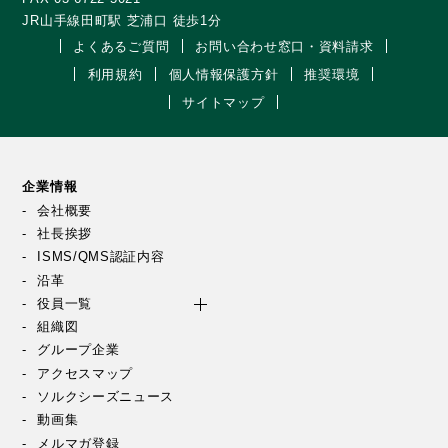
JR山手線田町駅 芝浦口 徒歩1分
よくあるご質問
お問い合わせ窓口・資料請求
利用規約
個人情報保護方針
推奨環境
サイトマップ
企業情報
会社概要
社長挨拶
ISMS/QMS認証内容
沿革
役員一覧
組織図
グループ企業
アクセスマップ
ソルクシーズニュース
動画集
メルマガ登録