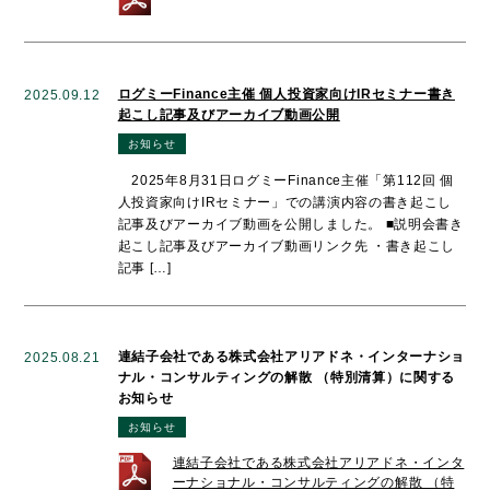
ログミーFinance主催 個人投資家向けIRセミナー書き
2025.09.12
起こし記事及びアーカイブ動画公開
お知らせ
2025年8月31日ログミーFinance主催「第112回 個
人投資家向けIRセミナー」での講演内容の書き起こし
記事及びアーカイブ動画を公開しました。 ■説明会書き
起こし記事及びアーカイブ動画リンク先 ・書き起こし
記事 […]
連結子会社である株式会社アリアドネ・インターナショ
2025.08.21
ナル・コンサルティングの解散 （特別清算）に関する
お知らせ
お知らせ
連結子会社である株式会社アリアドネ・インタ
ーナショナル・コンサルティングの解散 （特