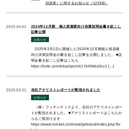
別清算）に関するお知らせ（125KB）
2024年12月期 個人投資家向け決算説明会書き起こし
2025.04.02
記事公開
お知らせ
2025年3月1日に開催した2024年12月期個人投資家
向け決算説明会の書き起こし記事を公開しました。 ■説
明会書き起こし記事はこちら
https://note.com/tokyoipo/n/n17d45dba5cc1 […]
当社アナリストレポートが配信されました
2025.03.31
お知らせ
（株）フィナンテックより、当社のアナリストレポー
トが配信されました。 ■アナリストレポートはこちらか
らもご覧頂けます
https://www.irstreet.com/new/jp/brand/index.php?br