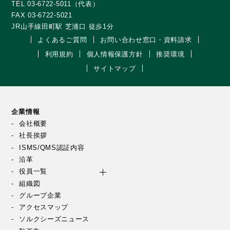
TEL 03-6722-5011（代表）
FAX 03-6722-5021
JR山手線田町駅 芝浦口 徒歩1分
よくあるご質問
お問い合わせ窓口・資料請求
利用規約
個人情報保護方針
推奨環境
サイトマップ
企業情報
会社概要
社長挨拶
ISMS/QMS認証内容
沿革
役員一覧
組織図
グループ企業
アクセスマップ
ソルクシーズニュース