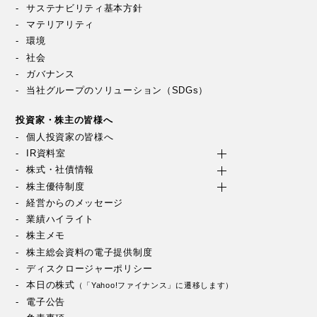
サステナビリティ基本方針
マテリアリティ
環境
社会
ガバナンス
当社グループのソリューション（SDGs）
投資家・株主の皆様へ
個人投資家の皆様へ
IR資料室
株式・社債情報
株主優待制度
経営からのメッセージ
業績ハイライト
株主メモ
株主総会資料の電子提供制度
ディスクロージャーポリシー
本日の株式
（「Yahoo!ファイナンス」に遷移します）
電子公告