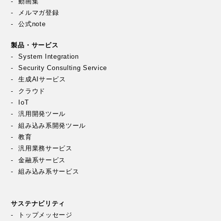
動画集
メルマガ登録
公式note
製品・サービス
System Integration
Security Consulting Service
生成AIサービス
クラウド
IoT
汎用開発ツール
組み込み系開発ツール
教育
汎用業務サービス
金融系サービス
組み込み系サービス
サステナビリティ
トップメッセージ