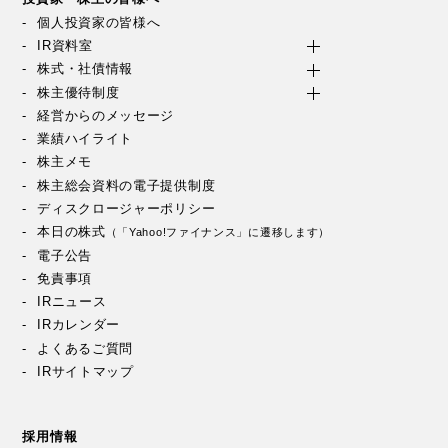
個人投資家の皆様へ
IR資料室
株式・社債情報
株主優待制度
経営からのメッセージ
業績ハイライト
株主メモ
株主総会資料の電子提供制度
ディスクロージャーポリシー
本日の株式
（「Yahoo!ファイナンス」に遷移します）
電子公告
免責事項
IRニュース
IRカレンダー
よくあるご質問
IRサイトマップ
採用情報