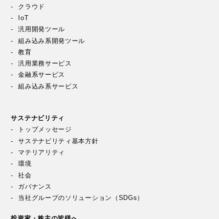
クラウド
IoT
汎用開発ツール
組み込み系開発ツール
教育
汎用業務サービス
金融系サービス
組み込み系サービス
サステナビリティ
トップメッセージ
サステナビリティ基本方針
マテリアリティ
環境
社会
ガバナンス
当社グループのソリューション（SDGs）
投資家・株主の皆様へ