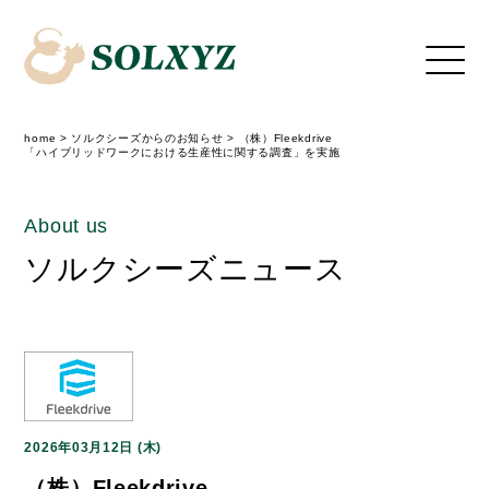
home
>
ソルクシーズからのお知らせ
>
（株）Fleekdrive
「ハイブリッドワークにおける生産性に関する調査」を実施
About us
ソルクシーズニュース
2026年03月12日 (木)
（株）Fleekdrive