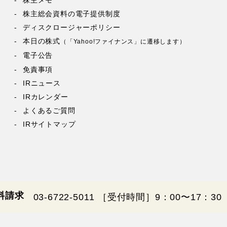
株主総会資料の電子提供制度
ディスクロージャーポリシー
本日の株式
（「Yahoo!ファイナンス」に遷移します）
電子公告
免責事項
IRニュース
IRカレンダー
よくあるご質問
IRサイトマップ
料請求
03-6722-5011
［受付時間］9：00〜17：3