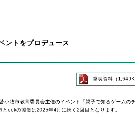
イベントをプロデュース
』
発表資料（1,649K
び苫小牧市教育委員会主催のイベント「親子で知るゲームの
とeekの協働は2025年4月に続く2回目となります。