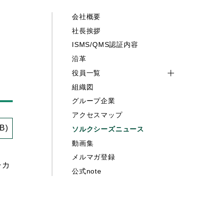
会社概要
社長挨拶
ISMS/QMS認証内容
沿革
役員一覧
組織図
グループ企業
アクセスマップ
B)
ソルクシーズニュース
動画集
メルマガ登録
チカ
公式note