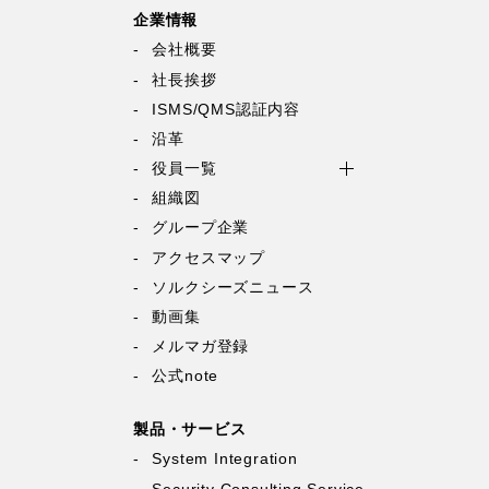
企業情報
会社概要
社長挨拶
ISMS/QMS認証内容
沿革
役員一覧
組織図
グループ企業
アクセスマップ
ソルクシーズニュース
動画集
メルマガ登録
公式note
製品・サービス
System Integration
Security Consulting Service