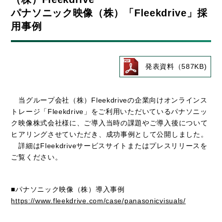
パナソニック映像（株）「Fleekdrive」採
用事例
発表資料（587KB)
当グループ会社（株）Fleekdriveの企業向けオンラインス
トレージ「Fleekdrive」をご利用いただいているパナソニッ
ク映像株式会社様に、ご導入当時の課題やご導入後について
ヒアリングさせていただき、成功事例として公開しました。
詳細はFleekdriveサービスサイトまたはプレスリリースを
ご覧ください。
■パナソニック映像（株）導入事例
https://www.fleekdrive.com/case/panasonicvisuals/