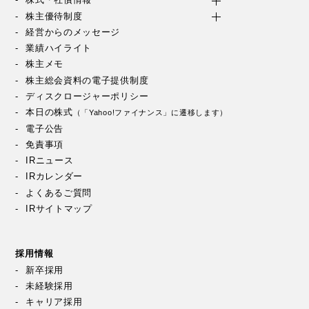
株式・社債情報
株主優待制度
経営からのメッセージ
業績ハイライト
株主メモ
株主総会資料の電子提供制度
ディスクロージャーポリシー
本日の株式
（「Yahoo!ファイナンス」に遷移します）
電子公告
免責事項
IRニュース
IRカレンダー
よくあるご質問
IRサイトマップ
採用情報
新卒採用
未経験採用
キャリア採用