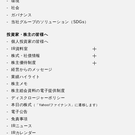
環境
社会
ガバナンス
当社グループのソリューション（SDGs）
投資家・株主の皆様へ
個人投資家の皆様へ
IR資料室
株式・社債情報
株主優待制度
経営からのメッセージ
業績ハイライト
株主メモ
株主総会資料の電子提供制度
ディスクロージャーポリシー
本日の株式
（「Yahoo!ファイナンス」に遷移します）
電子公告
免責事項
IRニュース
IRカレンダー