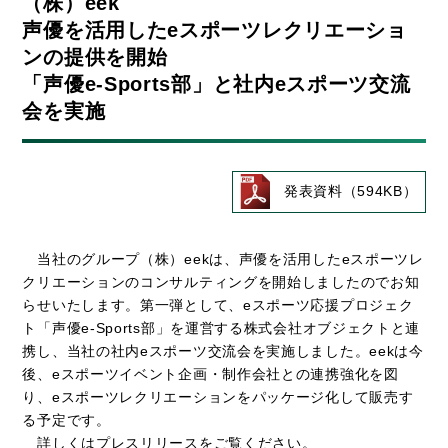
（株）eek
声優を活用したeスポーツレクリエーショ
ンの提供を開始
「声優e-Sports部」と社内eスポーツ交流
会を実施
発表資料（594KB）
当社のグループ（株）eekは、声優を活用したeスポーツレ
クリエーションのコンサルティングを開始しましたのでお知
らせいたします。第一弾として、eスポーツ応援プロジェク
ト「声優e-Sports部」を運営する株式会社オブジェクトと連
携し、当社の社内eスポーツ交流会を実施しました。eekは今
後、eスポーツイベント企画・制作会社との連携強化を図
り、eスポーツレクリエーションをパッケージ化して販売す
る予定です。
詳しくはプレスリリースをご覧ください。