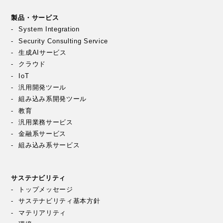
製品・サービス
System Integration
Security Consulting Service
生成AIサービス
クラウド
IoT
汎用開発ツール
組み込み系開発ツール
教育
汎用業務サービス
金融系サービス
組み込み系サービス
サステナビリティ
トップメッセージ
サステナビリティ基本方針
マテリアリティ