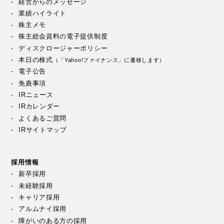
経営からのメッセージ
業績ハイライト
株主メモ
株主総会資料の電子提供制度
ディスクロージャーポリシー
本日の株式
（「Yahoo!ファイナンス」に遷移します）
電子公告
免責事項
IRニュース
IRカレンダー
よくあるご質問
IRサイトマップ
採用情報
新卒採用
未経験採用
キャリア採用
アルムナイ採用
障がいのある方の採用