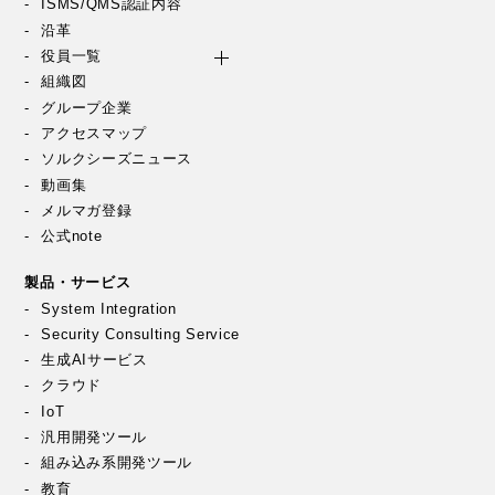
ISMS/QMS認証内容
沿革
役員一覧
組織図
グループ企業
アクセスマップ
ソルクシーズニュース
動画集
メルマガ登録
公式note
製品・サービス
System Integration
Security Consulting Service
生成AIサービス
クラウド
IoT
汎用開発ツール
組み込み系開発ツール
教育