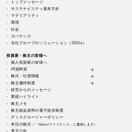
トップメッセージ
サステナビリティ基本方針
マテリアリティ
環境
社会
ガバナンス
当社グループのソリューション（SDGs）
投資家・株主の皆様へ
個人投資家の皆様へ
IR資料室
株式・社債情報
株主優待制度
経営からのメッセージ
業績ハイライト
株主メモ
株主総会資料の電子提供制度
ディスクロージャーポリシー
本日の株式
（「Yahoo!ファイナンス」に遷移します）
電子公告